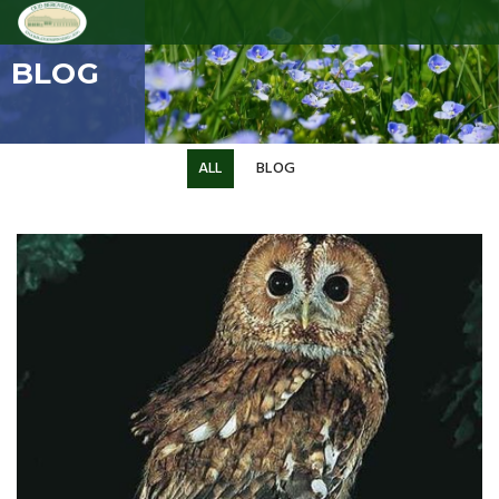
BLOG
ALL
BLOG