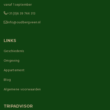
vanaf 1 september
+31 (0)6 39 744 313
info@oudbergveen.nl
LINKS
Geschiedenis
Omgeving
Appartement
Blog
Algemene voorwaarden
TRIPADVISOR